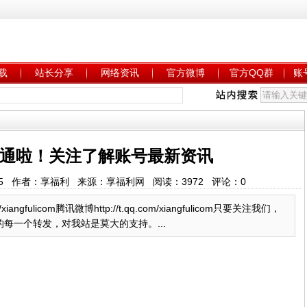
载
站长分享
网络资讯
官方微博
官方QQ群
账
通啦！关注了解账号最新资讯
:15:45 作者：享福利 来源：享福利网 阅读：
3972
评论：
0
/xiangfulicom腾讯微博http://t.qq.com/xiangfulicom只要关注我们，
每一个转发，对我站是莫大的支持。...