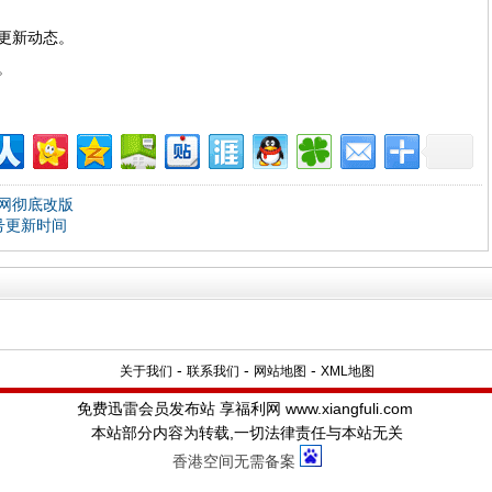
更新动态。
。
网彻底改版
号更新时间
-
-
-
关于我们
联系我们
网站地图
XML地图
免费迅雷会员发布站
享福利网
www.
xiangfuli.com
本站部分内容为转载,一切法律责任与本站无关
香港空间无需备案