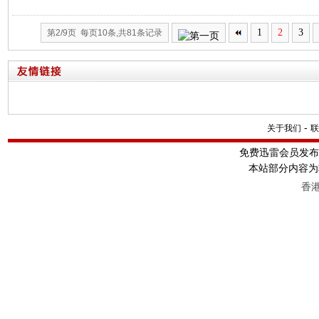
1
2
3
第2/9页 每页10条,共81条记录
-
关于我们
联
免费迅雷会员发
本站部分内容为
香